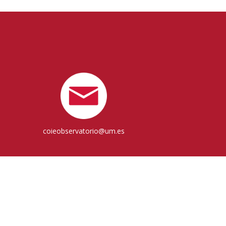
coieobservatorio@um.es