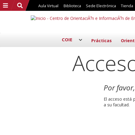
Buscar
Buscar
Aula Virtual
Biblioteca
Sede Electrónica
Tienda
COIE
Prácticas
Orient
Acceso
Por favor
El acceso está 
a su facultad.