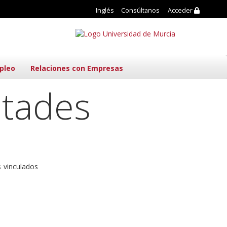
Inglés
Consúltanos
Acceder
pleo
Relaciones con Empresas
ltades
s vinculados